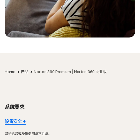
Home
产品
Norton 360 Premium | Norton 360 专业版
系统要求
设备安全
并非所有功能都支持全部设备和平台。
网络犯罪或身份盗用防不胜防。
Mac OS 当前不支持 Norton 家长控制、Norton 云备份和 Norton