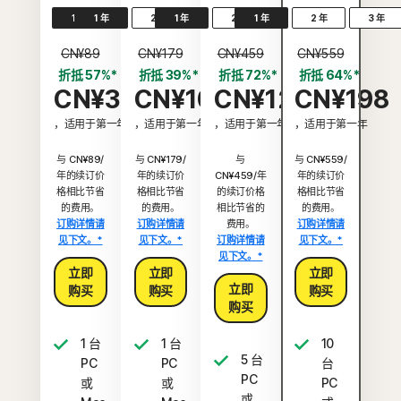
1 年
1 年
2 年
1 年
3 年
2 年
1 年
3 年
2 年
3 年
CN¥89
CN¥179
CN¥459
CN¥559
折抵 57%*
折抵 39%*
折抵 72%*
折抵 64%*
CN¥38
CN¥108
CN¥128
CN¥198
，适用于第一年
，适用于第一年
，适用于第一年
，适用于第一年
与 CN¥89/
与 CN¥179/
与
与 CN¥559/
年的续订价
年的续订价
CN¥459/年
年的续订价
格相比节省
格相比节省
的续订价格
格相比节省
的费用。
的费用。
相比节省的
的费用。
订购详情请
订购详情请
费用。
订购详情请
见下文。*
见下文。*
订购详情请
见下文。*
见下文。*
立即
立即
立即
立即
购买
购买
购买
购买
1 台
1 台
10
5 台
PC
PC
台
PC
或
或
PC
或