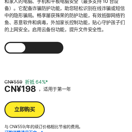
和家人的电脑、手机和平板电脑安全（最多支持 10 台设
备）。它配备诈骗防护功能，助您轻松识别在线诈骗或短信
中的隐形骗局。畅享屡获殊荣的防护功能，有效抵御网络钓
鱼、恶意软件和病毒，外加家长控制功能，贴心守护孩子们
的上网安全。启用云备份功能，提升文件安全性。
1 年
2 年
3 年
CN¥559
折抵 64%*
CN¥198
，适用于第一年
立即购买
与 CN¥559/年的续订价格相比节省的费用。