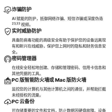
诈骗防护
AI 赋能的防护，抵御网络诈骗、短信诈骗或深度伪造
23,33
视频。
实时威胁防护
具备防病毒功能的高级安全有助于保护您的设备远离现
有和新兴在线威胁，保护您上网时的隐私和财务信息安
全。
密码管理器
在线安全轻松地创建、存储和管理密码、信用卡信息和
其他凭据的工具。
PC 版智能防火墙或 Mac 版防火墙
监控您的计算机与其他计算机之间的通信，并帮助拦截
未经授权的流量。
PC 云备份
可存储重要的文件和文档，防止数据因硬盘故障、设备