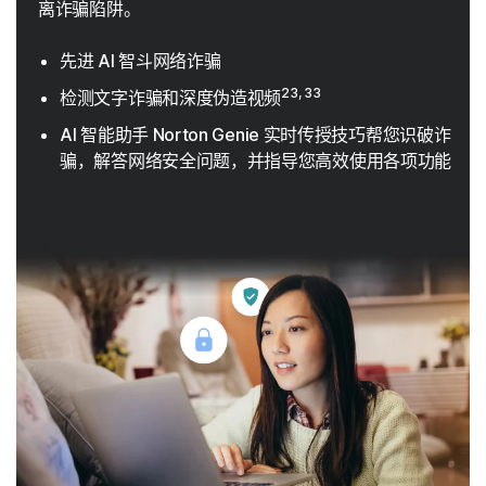
离诈骗陷阱。
先进 AI 智斗网络诈骗
23, 33
检测文字诈骗和深度伪造视频
AI 智能助手 Norton Genie 实时传授技巧帮您识破诈
骗，解答网络安全问题，并指导您高效使用各项功能