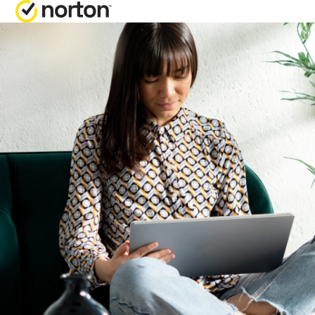
多合一套餐
获取帮助
Norton 360 Pre
客户支持
专业版
Norton 360 Del
阶版
Norton 360 Sta
入门版
Norton 360 
所有产品和服