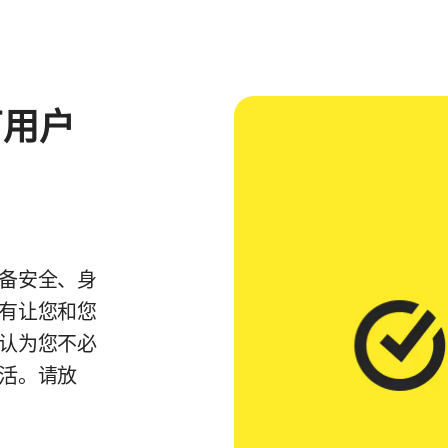
万用户
备安全、身
有让您和您
认为您不必
活。请放