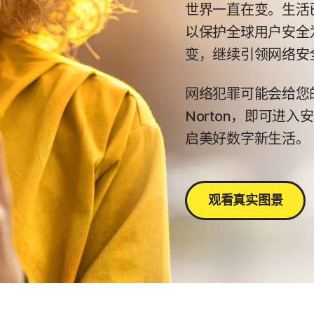
世界一直在变。生活
以保护全球用户安全为
变，继续引领网络安
网络犯罪可能会给您
Norton，即可进入
启美好数字新生活。
观看真实图景