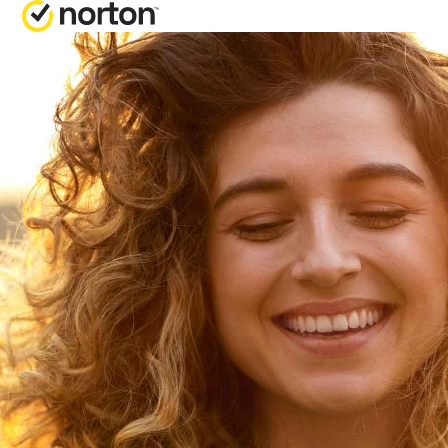
多合一套餐
获取帮助
Norton 360 Pre
客户支持
专业版
Norton 360 Del
阶版
Norton 360 Sta
入门版
Norton 360 
所有产品和服