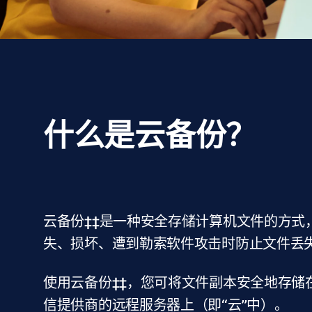
什么是云备份？
云备份‡‡是一种安全存储计算机文件的方式
失、损坏、遭到勒索软件攻击时防止文件丢
使用云备份‡‡，您可将文件副本安全地存储在诸如
信提供商的远程服务器上（即“云”中）。