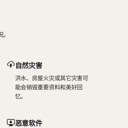
况。
自然灾害
洪水、房屋火灾或其它灾害可
能会销毁重要资料和美好回
忆。
恶意软件