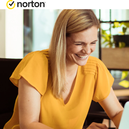
多合一套餐
获取帮助
Norton 360 Pre
客户支持
专业版
Norton 360 Del
阶版
Norton 360 Sta
入门版
Norton 360 
所有产品和服