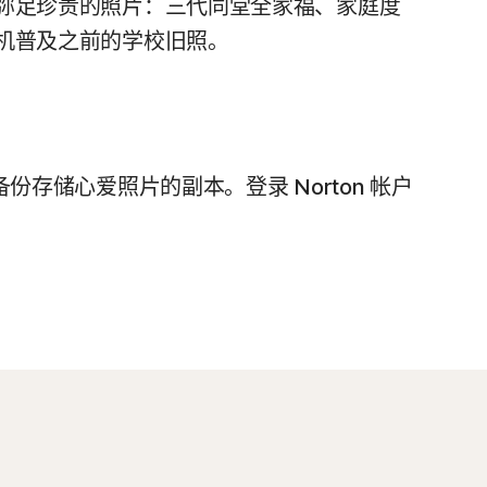
弥足珍贵的照片：三代同堂全家福、家庭度
机普及之前的学校旧照。
 云备份存储心爱照片的副本。登录 Norton 帐户