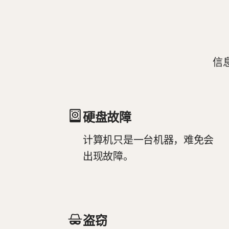
信
硬盘故障
计算机只是一台机器，难免会
出现故障。
盗窃