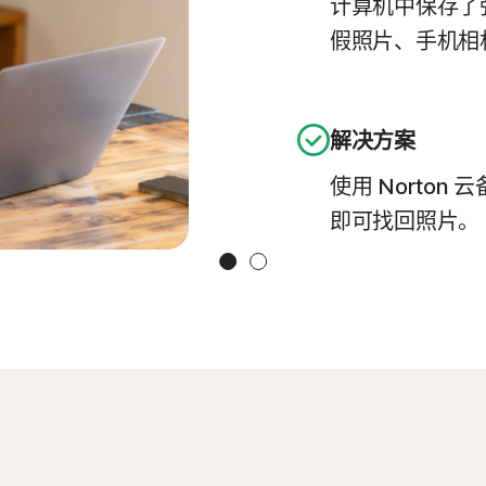
计算机中保存了
假照片、手机相
解决方案
使用 Norton
即可找回照片。
Slide 1
Slide 2