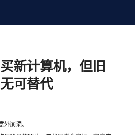
购买新计算机，但旧
却无可替代
意外崩溃。