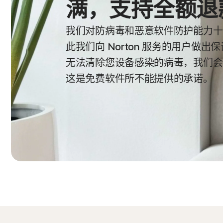
满，支持全额退
我们对防病毒和恶意软件防护能力十
此我们向 Norton 服务的用户做出
无法清除您设备感染的病毒，我们会
这是免费软件所不能提供的承诺。