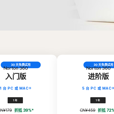
30 天免费试用
30 天免费试用
Norton 360
Norton 360
入门版
进阶版
1 台 PC 或 MAC®
5 台 PC 或 MAC
1 年
1 年
N¥179
折抵 39%*
CN¥459
折抵 72