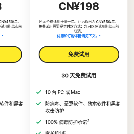
8
CN¥198
¥459/年。
所示价格适用于第一年。此后价格为 CN¥559/年。
在试用期结束前
免费试用需要提供付款方式；您可以在试用期结束前
取消。
。*
优惠和订购详情请见下文。*
免费试用
30 天免费试用
10 台 PC 或 Mac
软件和黑客
防病毒、恶意软件、勒索软件和黑客
攻击防护
2
100% 病毒防护承诺
‡
家长控制