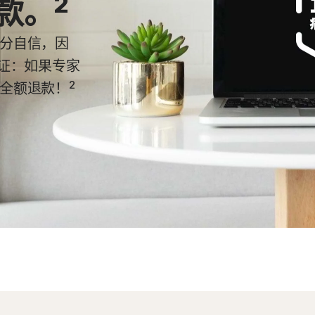
2
款。
分自信，因
保证：如果专家
2
全额退款！