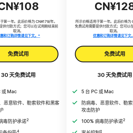
CN¥108
CN¥12
于第一年。此后价格为 CN¥179/年。
所示价格适用于第一年。此后价格为 CN
提供付款方式；您可以在试用期结束前
免费试用需要提供付款方式；您可以
取消。
取消。
惠和订购详情请见下文。*
优惠和订购详情请见下文
免费试用
免费试用
30 天免费试用
30 天免费试用
C 或 Mac
5 台 PC 或 Mac
、恶意软件、勒索软件和黑客
防病毒、恶意软件、勒索
护
攻击防护
2
2
 病毒防护承诺
100% 病毒防护承诺
‡‡,4
‡
 云备份
家长控制