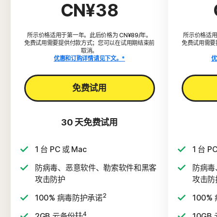
CN¥38
所示价格适用于第一年。此后价格为 CN¥89/年。
所示价格适用
免费试用需要提供付款方式；您可以在试用期结束前
免费试用需要
取消。
优惠和订购详情请见下文。*
优
免费试用
30 天免费试用
1 台 PC 或 Mac
1 台 P
防病毒、恶意软件、勒索软件和黑客
防病毒
攻击防护
攻击防
2
100% 病毒防护承诺
100%
‡‡,4
2GB 云备份
10GB