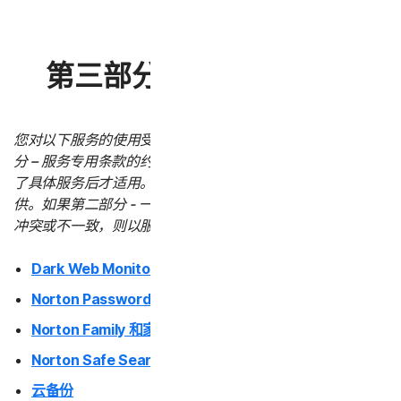
第三部分 - 服务专用条款
您对以下服务的使用受本 LSA 第二部分 – 一般条款和第三部
分 – 服务专用条款的约束。服务专用条款仅在您购买或使用
了具体服务后才适用。所有服务并非在所有国家/地区都提
供。如果第二部分 - 一般条款与任何服务专用条款之间存在
冲突或不一致，则以服务专用条款为准并适用。
Dark Web Monitoring
Norton Password Manager
Norton Family 和家长控制
Norton Safe Search 和 Safe Web
云备份