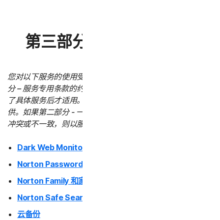
第三部分 - 服务专用条款
您对以下服务的使用受本 LSA 第二部分 – 一般条款和第三部
分 – 服务专用条款的约束。服务专用条款仅在您购买或使用
了具体服务后才适用。所有服务并非在所有国家/地区都提
供。如果第二部分 - 一般条款与任何服务专用条款之间存在
冲突或不一致，则以服务专用条款为准并适用。
Dark Web Monitoring
Norton Password Manager
Norton Family 和家长控制
Norton Safe Search 和 Safe Web
云备份