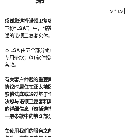
Norton Antivirus Plus | No
感谢您选择诺顿卫复客。
在本《授权许可和服务协议》（以
下称“
LSA
”）中，“
诺顿卫复客
”或“
我们
”是指下文第五部分所
述的诺顿卫复客实体。
本 LSA 由五个部分组成：(1) 引言；(2) 一般条款；(3) 服务
专用条款；(4) 软件授权许可条款；以及 (5) 国家/地区专用
条款。
有关客户仲裁的重要声明 – 如果您在接受本授权许可和服务
协议时居住在亚太地区的任何国家/地区，则您同意通过小额
索偿法庭或通过基于个人的仲裁而不是正式的法律程序来解
决您与诺顿卫复客和其关联公司之间的所有争议。有关仲裁
的详细信息（包括选择退出仲裁的程序），请参阅第二部分 -
一般条款中的第 2 部分“争议；强制仲裁”。
在使用我们的服务之前，请仔细阅读本 LSA 中的所有条款和