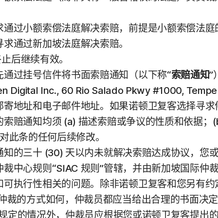
求通过小额索偿法庭解决索赔，前提是小额索偿法庭
寻求通过新加坡法庭解决索赔。
务终止后继续有效。
先通过挂号信件将书面索赔通知（以下称“
索赔通知
 Digital Inc., 60 Rio Salado Pkwy #100
邮寄地址和电子邮件地址。如果诺顿卫复客选择寻求
赔通知均须 (a) 描述索赔或争议的性质和依据；(
复客对此条的任何后续修改。
知的三十 (30) 天以内未就解决索赔达成协议，
中心规则“SIAC 规则”管辖，并由新加坡国际仲裁
和可执行性相关的问题。除非诺顿卫复客和您另有约
行仲裁的方式如何，仲裁员都应当给出合理的书面决
) 条规定的情况外，仲裁员应根据您或诺顿卫复客提