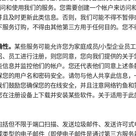
能访问和使用我们的服务。您需要创建一个帐户来访
并且及时更新此类信息。否则，我们可能不得不暂停
下服务订购，不得由其他第三方用于任何目的。您不
确性。
某些服务可能允许您为家庭成员/小型企业员
侣、员工进行注册，则您同意，您向我们提供的关于
些信息并监控他们的帐户。您还代表他们同意上述条
保您的用户名和密码安全。请勿与他人共享此信息，
我们鼓励您确保您的在线安全，并且注意网络钓鱼和
在注册设备上下载并安装某些软件。关于适用于此类软
包括但不限于端口扫描、发送垃圾邮件、发送许可式
或类型的电子邮件（即使电子邮件是通过第三方服务