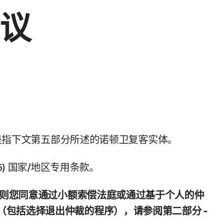
议
是指下文第五部分所述的诺顿卫复客实体。
(5) 国家/地区专用条款。
，则您同意通过小额索偿法庭或通过基于个人的仲
包括选择退出仲裁的程序），请参阅第二部分 -