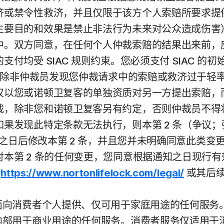
济或禁令性救济，并且仅限于该方个人索赔所要求提
主要目的和效果是禁止非法行为未来对公众造成伤害
中。双方同意，在任何个人仲裁索赔的结果出来前，
付均受 SIAC 规则约束。您必须支付 SIAC 
费，除非仲裁员发现您仲裁请求中的索赔或救济过于轻
仅以您或诺顿卫复客的单独资质对另一方提出索赔，
裁，除非您和诺顿卫复客另有约定，否则仲裁员不得
果发现此特定条款无法执行，则本第 2 条（争议
A 之日后修改本第 2 条，并且您并未明确同意此类
本第 2 条的任何变更，您同意根据通知之日现行有
见
https://www.nortonlifelock.com/legal/
或其后续
面向消费者个人提供、仅可用于家庭用途的任何服务。
内部用于商业用途的任何服务。消费者服务仅适用于