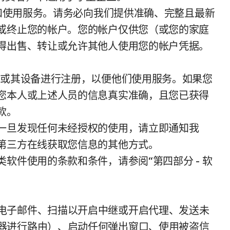
问和使用服务。请务必向我们提供准确、完整且最新
或终止您的帐户。您的帐户仅供您（或您的家庭
得出售、转让或允许其他人使用您的帐户凭据。
工或其设备进行注册，以便他们使用服务。如果您
您本人或上述人员的信息真实准确，且您已获得
款。
一旦发现任何未经授权的使用，请立即通知我
第三方在线获取您信息的其他方式。
件使用的条款和条件，请参阅“第四部分 - 软
电子邮件、扫描以开启中继或开启代理、发送未
器进行路由）、启动任何弹出窗口、使用被盗信