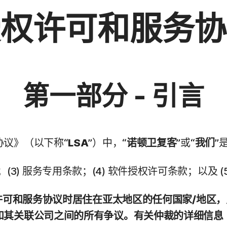
授权许可和服务协
第一部分 - 引言
协议》（以下称“
LSA
”）中，“
诺顿卫复客
”或“
我们
”
款；(3) 服务专用条款；(4) 软件授权许可条款；以及 
权许可和服务协议时居住在亚太地区的任何国家/地区
其关联公司之间的所有争议。有关仲裁的详细信息（