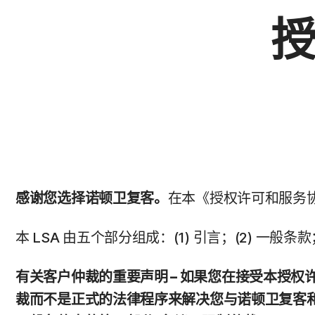
感谢您选择诺顿卫复客。
在本《授权许可和服务
本 LSA 由五个部分组成：(1) 引言；(2) 一般条
有关客户仲裁的重要声明 – 如果您在接受本授
裁而不是正式的法律程序来解决您与诺顿卫复客和