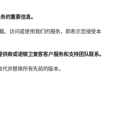
义务的重要信息。
ii) 加载、访问或使用我们的服务，即表示您接受本
与您的提供商或诺顿卫复客客户服务和支持团队联系。
并取代并替换所有先前的版本。