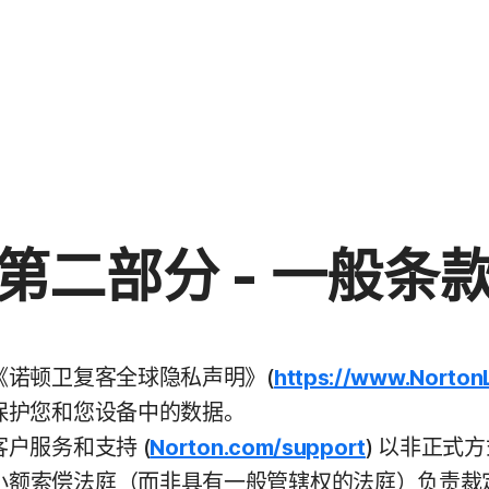
第二部分 - 一般条
《诺顿卫复客全球隐私声明》(
https://www.Norton
保护您和您设备中的数据。
户服务和支持 (
Norton.com/support
) 以非正式
小额索偿法庭（而非具有一般管辖权的法庭）负责裁