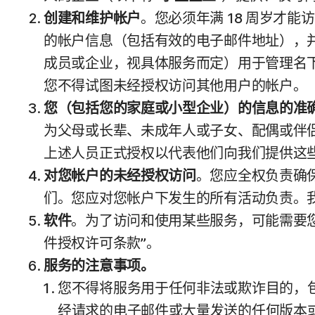
创建和维护帐户
。您必须年满 18 周岁才
的帐户信息（包括有效的电子邮件地址），
成员或企业，视具体服务而定）用于管理名
您不得试图未经授权访问其他用户的帐户。
您（包括您的家庭或小型企业）的信息的准
为父母或长辈、未成年人或子女、配偶或伴
上述人员正式授权以代表他们向我们提供这
对您帐户的未经授权访问
。您应全权负责确
们。您应对您帐户下发生的所有活动负责。
软件
。为了访问和使用某些服务，可能需要您
件授权许可条款”。
服务的注意事项。
您不得将服务用于任何非法或欺诈目的，
经请求的电子邮件或大量发送的任何版本