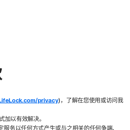
款
LifeLock.com/privacy
)，了解在您使用或访问我
方式加以有效解决。
定服务以任何方式产生或与之相关的任何争端、