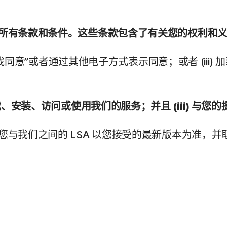
中的所有条款和条件。这些条款包含了有关您的权利和
单击“我同意”或者通过其他电子方式表示同意；或者 (i
下载、安装、访问或使用我们的服务；并且 (iii) 
则您与我们之间的 LSA 以您接受的最新版本为准，