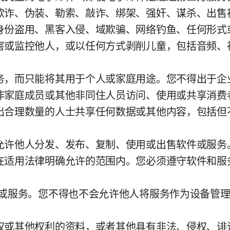
欺诈、伪装、勒索、敲诈、绑架、强奸、谋杀、出售
身份盗用、黑客入侵、域欺骗、网络钓鱼、任何形式
害或监控他人，或以任何方式剥削儿童，包括音频、
务，而只能将其用于个人或家庭用途。您不得出于企
非家庭成员或其他非同住人员访问、使用或共享消费
出合理数量的人士共享任何数据或其他内容，包括但
允许他人分发、发布、复制、使用或出售软件或服务
在适用法律明确允许的范围内。您必须遵守软件和服
件或服务。您不得也不会允许他人将服务作为设备管
权或其他权利的资料，或者其他具有非法、侵权、诽