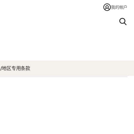
我的帐户
搜索
/地区专用条款