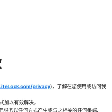
款
LifeLock.com/privacy
)，了解在您使用或访问我
方式加以有效解决。
定服务以任何方式产生或与之相关的任何争端、