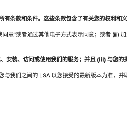
中的所有条款和条件。这些条款包含了有关您的权利和
单击“我同意”或者通过其他电子方式表示同意；或者 (i
下载、安装、访问或使用我们的服务；并且 (iii) 
则您与我们之间的 LSA 以您接受的最新版本为准，