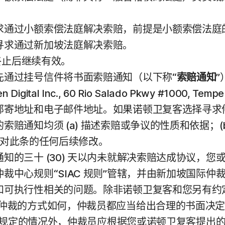
求通过小额索偿法庭解决索赔，前提是小额索偿法庭
寻求通过新加坡法庭解决索赔。
务终止后继续有效。
先通过挂号信件将书面索赔通知（以下称“
索赔通知
 Digital Inc., 60 Rio Salado Pkwy #100
邮寄地址和电子邮件地址。如果诺顿卫复客选择寻求
赔通知均须 (a) 描述索赔或争议的性质和依据；(
复客对此条的任何后续修改。
知的三十 (30) 天以内未就解决索赔达成协议，
中心规则“SIAC 规则”管辖，并由新加坡国际仲裁
和可执行性相关的问题。除非诺顿卫复客和您另有约
行仲裁的方式如何，仲裁员都应当给出合理的书面决
) 条规定的情况外，仲裁员应根据您或诺顿卫复客提