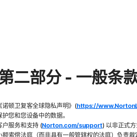
第二部分 - 一般条
《诺顿卫复客全球隐私声明》(
https://www.Norton
保护您和您设备中的数据。
户服务和支持 (
Norton.com/support
) 以非正式
小额索偿法庭（而非具有一般管辖权的法庭）负责裁