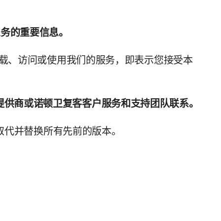
义务的重要信息。
ii) 加载、访问或使用我们的服务，即表示您接受本
与您的提供商或诺顿卫复客客户服务和支持团队联系。
并取代并替换所有先前的版本。