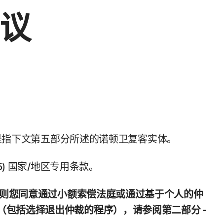
议
是指下文第五部分所述的诺顿卫复客实体。
(5) 国家/地区专用条款。
，则您同意通过小额索偿法庭或通过基于个人的仲
包括选择退出仲裁的程序），请参阅第二部分 -