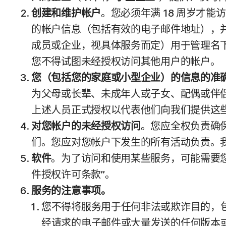
创建和维护帐户
。您必须年满 18 周岁才
的帐户信息（包括有效的电子邮件地址），
成员或企业，视具体服务而定）用于管理名
您不得试图未经授权访问其他用户的帐户。
您（包括您的家庭或小型企业）的信息的准
为父母或长辈、未成年人或子女、配偶或伴
上述人员正式授权以代表他们向我们提供这
对您帐户的未经授权访问
。您应全权负责确
们。您应对您帐户下发生的所有活动负责。
软件
。为了访问和使用某些服务，可能需要您
件授权许可条款”。
服务的注意事项。
您不得将服务用于任何非法或欺诈目的，
经请求的电子邮件或大量发送的任何版本