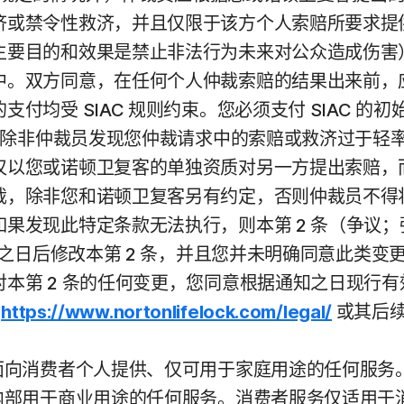
济或禁令性救济，并且仅限于该方个人索赔所要求提
主要目的和效果是禁止非法行为未来对公众造成伤害
中。双方同意，在任何个人仲裁索赔的结果出来前，
付均受 SIAC 规则约束。您必须支付 SIAC 
费，除非仲裁员发现您仲裁请求中的索赔或救济过于轻
仅以您或诺顿卫复客的单独资质对另一方提出索赔，
裁，除非您和诺顿卫复客另有约定，否则仲裁员不得
果发现此特定条款无法执行，则本第 2 条（争议
A 之日后修改本第 2 条，并且您并未明确同意此类
本第 2 条的任何变更，您同意根据通知之日现行有
见
https://www.nortonlifelock.com/legal/
或其后续
面向消费者个人提供、仅可用于家庭用途的任何服务。
内部用于商业用途的任何服务。消费者服务仅适用于