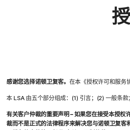
感谢您选择诺顿卫复客。
在本《授权许可和服务
本 LSA 由五个部分组成：(1) 引言；(2) 一般条
有关客户仲裁的重要声明 – 如果您在接受本授
裁而不是正式的法律程序来解决您与诺顿卫复客和