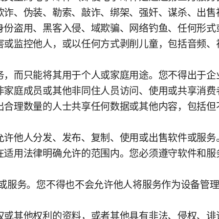
欺诈、伪装、勒索、敲诈、绑架、强奸、谋杀、出售
身份盗用、黑客入侵、域欺骗、网络钓鱼、任何形式
害或监控他人，或以任何方式剥削儿童，包括音频、
务，而只能将其用于个人或家庭用途。您不得出于企
非家庭成员或其他非同住人员访问、使用或共享消费
出合理数量的人士共享任何数据或其他内容，包括但
允许他人分发、发布、复制、使用或出售软件或服务
在适用法律明确允许的范围内。您必须遵守软件和服
件或服务。您不得也不会允许他人将服务作为设备管
权或其他权利的资料，或者其他具有非法、侵权、诽