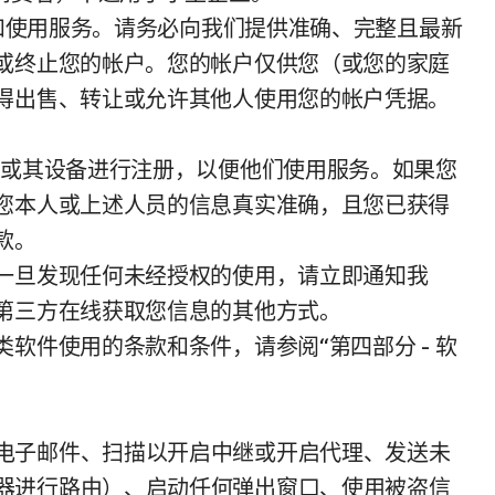
问和使用服务。请务必向我们提供准确、完整且最新
或终止您的帐户。您的帐户仅供您（或您的家庭
得出售、转让或允许其他人使用您的帐户凭据。
工或其设备进行注册，以便他们使用服务。如果您
您本人或上述人员的信息真实准确，且您已获得
款。
一旦发现任何未经授权的使用，请立即通知我
第三方在线获取您信息的其他方式。
件使用的条款和条件，请参阅“第四部分 - 软
电子邮件、扫描以开启中继或开启代理、发送未
器进行路由）、启动任何弹出窗口、使用被盗信