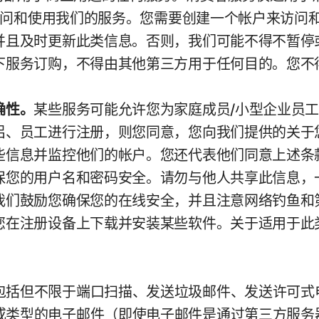
能访问和使用我们的服务。您需要创建一个帐户来访
并且及时更新此类信息。否则，我们可能不得不暂停
下服务订购，不得由其他第三方用于任何目的。您不
确性。
某些服务可能允许您为家庭成员/小型企业员
侣、员工进行注册，则您同意，您向我们提供的关于
些信息并监控他们的帐户。您还代表他们同意上述条
保您的用户名和密码安全。请勿与他人共享此信息，
我们鼓励您确保您的在线安全，并且注意网络钓鱼和
在注册设备上下载并安装某些软件。关于适用于此类软
包括但不限于端口扫描、发送垃圾邮件、发送许可式
或类型的电子邮件（即使电子邮件是通过第三方服务