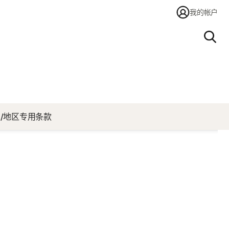
我的帐户
搜索
/地区专用条款