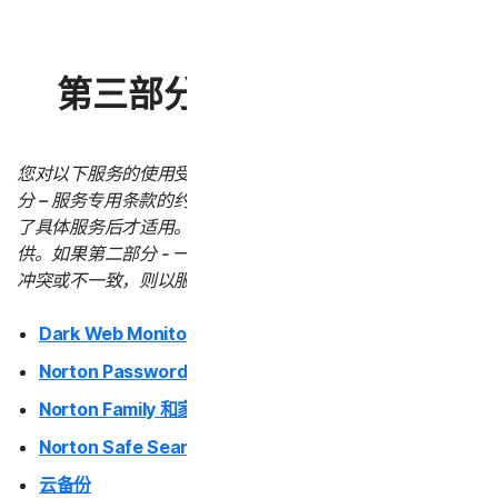
第三部分 - 服务专用条款
您对以下服务的使用受本 LSA 第二部分 – 一般条款和第三部
分 – 服务专用条款的约束。服务专用条款仅在您购买或使用
了具体服务后才适用。所有服务并非在所有国家/地区都提
供。如果第二部分 - 一般条款与任何服务专用条款之间存在
冲突或不一致，则以服务专用条款为准并适用。
Dark Web Monitoring
Norton Password Manager
Norton Family 和家长控制
Norton Safe Search 和 Safe Web
云备份