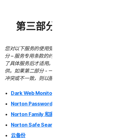
第三部分 - 服务专用条款
您对以下服务的使用受本 LSA 第二部分 – 一般条款和第三部
分 – 服务专用条款的约束。服务专用条款仅在您购买或使用
了具体服务后才适用。所有服务并非在所有国家/地区都提
供。如果第二部分 - 一般条款与任何服务专用条款之间存在
冲突或不一致，则以服务专用条款为准并适用。
Dark Web Monitoring
Norton Password Manager
Norton Family 和家长控制
Norton Safe Search 和 Safe Web
云备份