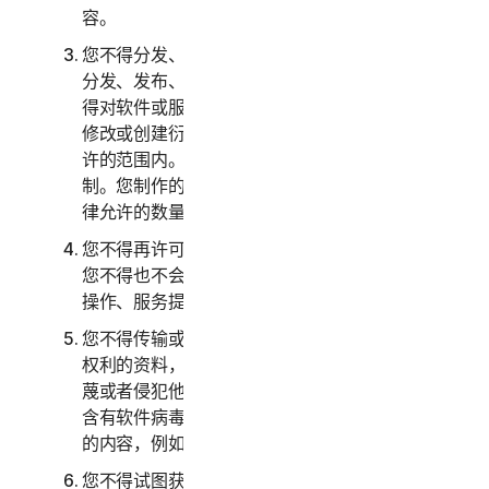
容。
您不得分发、发布、复制、使用或出售或允许他人
分发、发布、复制、使用或出售软件或服务。您不
得对软件或服务进行反向工程、反编译、反汇编、
修改或创建衍生作品，除非且仅在适用法律明确允
许的范围内。您必须遵守软件和服务的任何技术限
制。您制作的软件副本不得超过本文指定或适用法
律允许的数量。
您不得再许可、出租、租赁和/或借出软件或服务。
您不得也不会允许他人将服务作为设备管理、分时
操作、服务提供商或服务部门安排的一部分提供。
您不得传输或存储可能侵犯第三方知识产权或其他
权利的资料，或者其他具有非法、侵权、诽谤、诬
蔑或者侵犯他人隐私性质的资料。您不得传输任何
含有软件病毒或其他有害计算机代码、文件或程序
的内容，例如特洛伊木马、蠕虫或者定时炸弹。
您不得试图获取对任何服务或者其他用户的帐户或