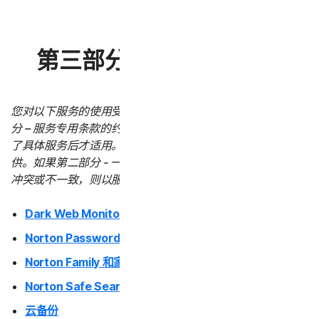
第三部分 - 服务专用条款
您对以下服务的使用受本 LSA 第二部分 – 一般条款和第三部
分 – 服务专用条款的约束。服务专用条款仅在您购买或使用
了具体服务后才适用。所有服务并非在所有国家/地区都提
供。如果第二部分 - 一般条款与任何服务专用条款之间存在
冲突或不一致，则以服务专用条款为准并适用。
Dark Web Monitoring
Norton Password Manager
Norton Family 和家长控制
Norton Safe Search 和 Safe Web
云备份