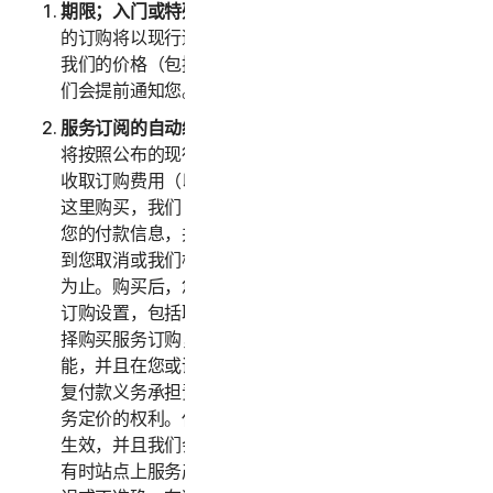
期限；入门或特殊优惠
。在入门或特殊优惠到期后，您
的订购将以现行适用价格自动续订，直到您取消为止。
我们的价格（包括任何续订价格）随时会有浮动，但我
们会提前通知您。
服务订阅的自动续订。
如果您购买了服务的订购，我们
将按照公布的现行适用价格（加上任何适用税费）向您
收取订购费用（以下统称“
订购费用
”）。如果您从我们
这里购买，我们（或我们的第三方付款处理商）将存储
您的付款信息，并且在您的续订日期自动向您收费，直
到您取消或我们根据本 LSA 终止您的访问或使用服务
为止。购买后，您可随时前往
my.norton.com/
更改
订购设置，包括取消自动续订。通过接受本 LSA 并选
择购买服务订购，即表示您确认订购具有重复付款功
能，并且在您或诺顿卫复客取消订购之前，您对所有重
复付款义务承担责任。诺顿卫复客保留随时变更任何服
务定价的权利。任何价格变更将于下一次订购续订日期
生效，并且我们会提前通知您。尽管我们竭尽全力，但
有时站点上服务产品的价格或说明可能会无意间发生错